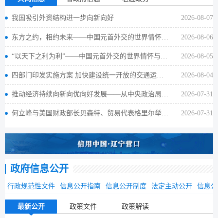
我国吸引外资结构进一步向新向好
2026-08-07
东方之约，相约未来——中国元首外交的世界情怀与大国气派
2026-08-06
“以天下之利为利”——中国元首外交的世界情怀与大国气派
2026-08-05
四部门印发实施方案 加快建设统一开放的交通运输市场
2026-08-04
推动经济持续向新向优向好发展——从中央政治局会议看下半年经济工作着力点
2026-07-31
何立峰与美国财政部长贝森特、贸易代表格里尔举行视频通话
2026-07-31
政府信息公开
行政规范性文件
信息公开指南
信息公开制度
法定主动公开
信息公
最新公开
政策文件
政策解读