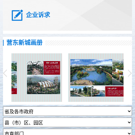
企业诉求
营东新城画册