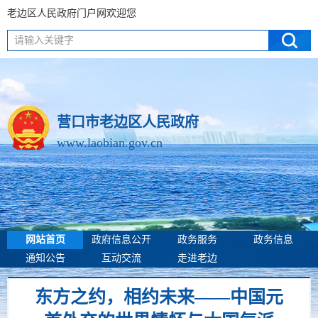
老边区人民政府门户网欢迎您
请输入关键字
营口市老边区人民政府
www.laobian.gov.cn
网站首页
政府信息公开
政务服务
政务信息
通知公告
互动交流
走进老边
东方之约，相约未来——中国元