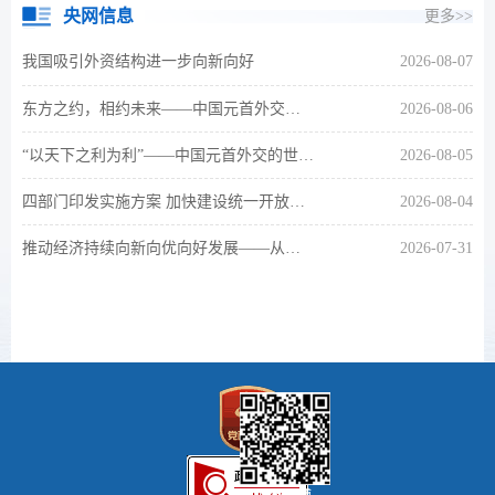
央网信息
更多>>
我国吸引外资结构进一步向新向好
2026-08-07
东方之约，相约未来——中国元首外交的世界情怀与大国气派
2026-08-06
“以天下之利为利”——中国元首外交的世界情怀与大国气派
2026-08-05
四部门印发实施方案 加快建设统一开放的交通运输市场
2026-08-04
推动经济持续向新向优向好发展——从中央政治局会议看下半年经济工作着力点
2026-07-31