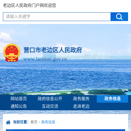
老边区人民政府门户网欢迎您
请输入关键字
营口市老边区人民政府
www.laobian.gov.cn
网站首页
政府信息公开
政务服务
政务信息
通知公告
互动交流
走进老边
当前位置：
首页
>
政务信息