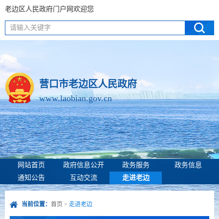
老边区人民政府门户网欢迎您
请输入关键字
营口市老边区人民政府
www.laobian.gov.cn
网站首页
政府信息公开
政务服务
政务信息
通知公告
互动交流
走进老边
当前位置：
首页
>
走进老边