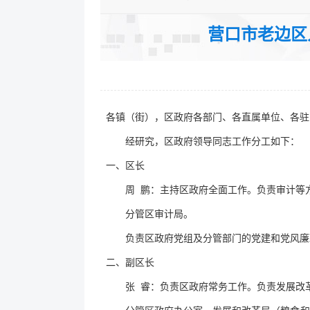
发文字号：营边政办发﹝2025﹞5
营口市老边区
公开类型：主动公开
各镇（街），区政府各部门、各直属单位、各驻
经研究，区政府领导同志工作分工如下：
一、区长
周 鹏：主持区政府全面工作。负责审计等
分管区审计局。
负责区政府党组及分管部门的党建和党风廉
二、副区长
张 睿：负责区政府常务工作。负责发展改