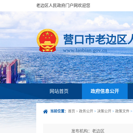
老边区人民政府门户网欢迎您
营口市老边区
www.laobian.gov.cn
网站首页
政府信息公开
当前位置：
首页
>
政务公开
>
决策公开
>
政策文件
发布机构：老边区