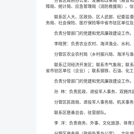
分管区政府办公室、发展和改革局（粮食和
障局、统计局、应急管理局（消防救援局）、信
联系区人大、区政协、区人武部、纪委监委
务局、社会保险、医疗保险等中省市驻区单位及
负责分管部门的党建和党风廉政建设工作。
李晓贺：负责农业农村、海洋渔业、水利、
分管区农业农村局（乡村振兴局、海洋与渔
联系辽河经济开发区；联系市气象局；联系
省市驻区单位（企业）；联系钢铁、石油、化工
负责分管部门的党建和党风廉政建设工作。
孙 林：负责民政、退役军人事务、双拥共
分管区民政局、退役军人事务局、机关事务
联系区慈善总会、驻营部队。
李 洋：负责商务、外事、文化旅游、体育
分管区商务局（政府外事办公室）、文化旅