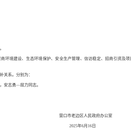
。
营商环境建设、生态环境保护、安全生产管理、信访稳定、招商引资及项
补关系。分别为：
，安志勇—屈力同志。
区人民政府办公室
年6月16日