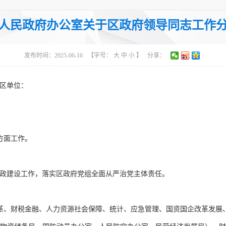
号
主题分类：综合政务
体
人民政府办公室关于区政府领导同志工作
发布时间：2025-06-16
【字号：
大
中
小
】
分享：
区单位：
方面工作。
政建设工作，落实区政府党组全面从严治党主体责任。
革、财税金融、人力资源社会保障、统计、应急管理、国资国企改革发展