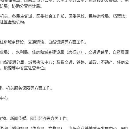
物资储备局、国防动员办公室、人民防空办公室、民营经济发展局）、
访局；协助分管审计局。
机关、各民主党派、区委社会工作部、区委党校、民族宗教局、档案馆
驻区金融机构。
住房城乡建设、交通运输、自然资源等方面工作。
业局）、水利局、住房和城乡建设局（房征办）、交通运输局、自然资源
自然资源分局、城管执法中心；联系交通、铁路、邮政、不动产、住房
、能源等中省直驻营单位。
建、机关服务保障等方面工作。
中心。
文物、新闻传媒、网红经济等方面工作。
游和广播电视局（体育局、文物局）、汽保产业基地建设发展中心、网