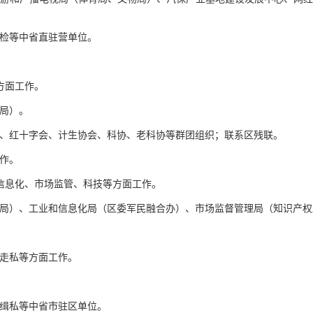
检等中省直驻营单位。
方面工作。
局）。
、红十字会、计生协会、科协、老科协等群团组织；联系区残联。
作。
信息化、市场监管、科技等方面工作。
局）、工业和信息化局（区委军民融合办）、市场监督管理局（知识产权
走私等方面工作。
缉私等中省市驻区单位。