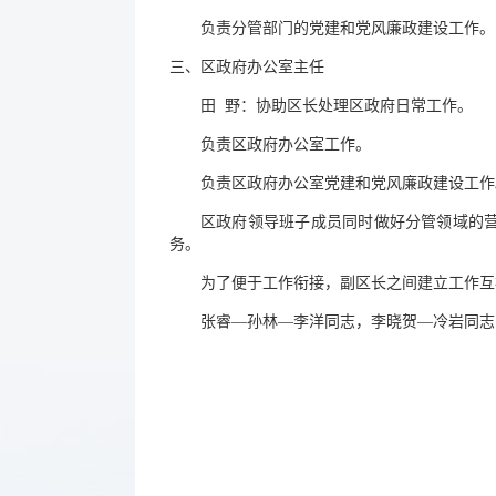
负责分管部门的党建和党风廉政建设工作。
三、区政府办公室主任
田 野：协助区长处理区政府日常工作。
负责区政府办公室工作。
负责区政府办公室党建和党风廉政建设工作
区政府领导班子成员同时做好分管领域的
务。
为了便于工作衔接，副区长之间建立工作互
张睿—孙林—李洋同志，李晓贺—冷岩同志
营口市老边
2025