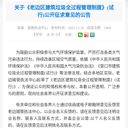
关于《老边区建筑垃圾全过程管理制度》(试
行)公开征求意见的公告
来源：
城管执法中心
发布时间：2025-12-26
阅读次数：
1004
【字号：
大
中
小
】
分享：
为鼓励公众积极参与大气环境保护监督，严厉打击各类大气
污染违法行为，持续改善区域空气质量，依据《中华人民共和国
环境保护法》《中华人民共和国大气污染防治法》《营口市建筑
垃圾全过程管理制度(试行)》等法律法规，结合本地区实际，老
边城管执法中心起草了《老边区建筑垃圾全过程管理制度》(试
行)》，为保证公众的知情权和参与权，本着公开透明、广泛参
与的原则，现向社会各界公开征求意见和建议。
有关单位和社会各界人士通过信函或电子邮箱将意见反馈至
老边城管执法中心，以企业名义反馈的，请在反馈意见后注明企
业名称、联系人及联系方式，并盖企业公章;以个人名义反馈
的，请在反馈意见后注明姓名及联系方式。