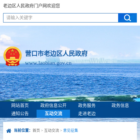
老边区人民政府门户网欢迎您
请输入关键字
营口市老边区人民政府
www.laobian.gov.cn
网站首页
政府信息公开
政务服务
政务信息
通知公告
互动交流
走进老边
当前位置：
首页
>
互动交流
>
意见征集