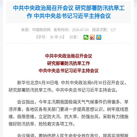
中共中央政治局召开会议 研究部署防汛抗旱工
作 中共中央总书记习近平主持会议
来源：
中国政府网
发布时间：2026-07-01
阅读次数：
127
【字号：
大
中
小
】
分享：
中共中央政治局召开会议
研究部署防汛抗旱工作
中共中央总书记习近平主持会议
新华社北京6月30日电 中共中央政治局6月30日召开会议，
研究部署防汛抗旱工作。中共中央总书记习近平主持会议。
会议指出，今年主汛期我国极端天气气候事件仍将偏多、旱
涝并重，各地区各有关部门要进一步提高思想认识，树牢底线思
维、极限思维，立足防大汛、抗大旱、防强台风，采取有力措施
做好防汛抗旱、抢险救灾各项工作。
会议强调，要始终把人民生命安全放在首位，提高监测预报