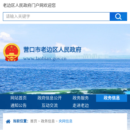
老边区人民政府门户网欢迎您
请输入关键字
营口市老边区人民政府
www.laobian.gov.cn
网站首页
政府信息公开
政务服务
政务信息
通知公告
互动交流
走进老边
当前位置：
首页
>
政务信息
>
央网信息