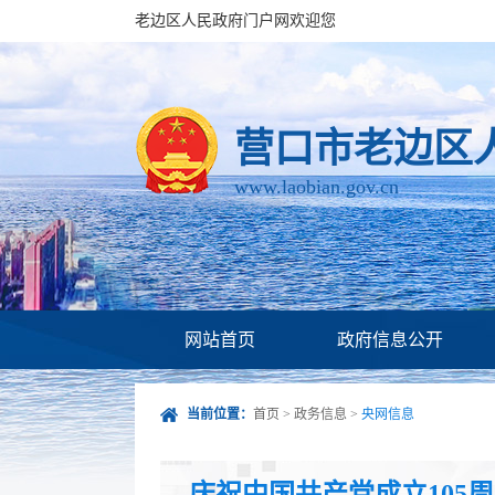
老边区人民政府门户网欢迎您
营口市老边区
www.laobian.gov.cn
网站首页
政府信息公开
当前位置：
首页
>
政务信息
>
央网信息
庆祝中国共产党成立105