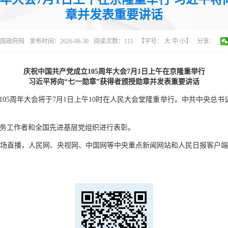
章并发表重要讲话
国政府网
发布时间：2026-06-30
阅读次数：
111
【字号：
大
中
小
】
分享：
庆祝中国共产党成立105周年大会7月1日上午在京隆重举行
习近平将向“七一勋章”获得者颁授勋章并发表重要讲话
立105周年大会将于7月1日上午10时在人民大会堂隆重举行。中共中央总
务工作者和全国先进基层党组织进行表彰。
场直播，人民网、央视网、中国网等中央重点新闻网站和人民日报客户