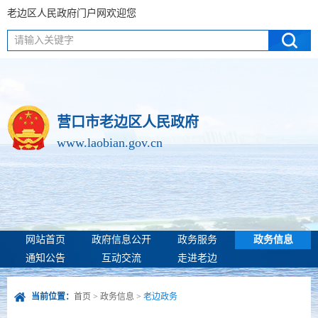
老边区人民政府门户网欢迎您
请输入关键字
营口市老边区人民政府
www.laobian.gov.cn
网站首页
政府信息公开
政务服务
政务信息
通知公告
互动交流
走进老边
当前位置：
首页
>
政务信息
>
老边政务