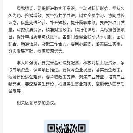
周鹏强调，要提振进取实干意识，主动对标新形势，坚持久
久为功、挖潜增效。要坚持共学共进，树立全员学习、协同成长
理念，借鉴先进经验、补齐短板，提升履职本领。要严把项目质
量，深挖优质资源，精准对接政策，精细化谋划、高标准包装项
目，提升申报质量与获批率。各部门要健全联动共享机制，密切
配合、畅通信息，凝聚工作合力。要用心履职，落实民生实事，
夯实发展基础，挖潜资源优势。
李大岭强调，要完善基础设施配套，积极对接上级资源、争
取专项资金，保障项目推进。要保障企业发展，落实惠企政策，
破解建设运营难题。要争取政策支持，聚焦产业转型，培育产业
新亮点。要深耕民生建设，推进民生事业落实、赋能老边区高质
量发展。
相关区领导参加会议。