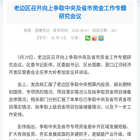
老边区召开向上争取中央及省市资金工作专题
研究会议
来源：
直播老边
发布时间：2026-06-01
阅读次数：
463
【字号：
大
中
小
】
分享：
5月29日，老边区召开向上争取中央及省市资金工作专题研
究会议。区委书记彭伟，区委副书记、区长周鹏，营口辽河经济
开发区管委会主任李大岭参加会议并讲话。
会上，发改局汇报了老边区争取中央预算内投资、超长期特
别国债、专项债的情况、项目落实情况以及拟争取资金项目储备
总体情况；相关部门分别汇报了本单位已争取中央及省市资金项
目落实情况、拟争取上级资金项目包装储备情况，以及下一步工
作安排。
彭伟指出，争取中央及省市专项资金是补齐区域发展短板、
扩大有效投资、夯实发展底盘的关键抓手，是赋能产业升级、增