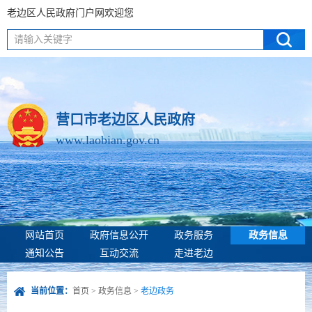
老边区人民政府门户网欢迎您
请输入关键字
营口市老边区人民政府
www.laobian.gov.cn
网站首页
政府信息公开
政务服务
政务信息
通知公告
互动交流
走进老边
当前位置：
首页
>
政务信息
>
老边政务