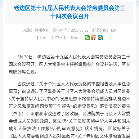
老边区第十九届人民代表大会常务委员会第三
十四次会议召开
来源：
直播老边
发布时间：2026-05-22
阅读次数：
436
【字号：
大
中
小
】
分享：
5月20日，老边区第十九届人民代表大会常务委员会第三十
四次会议召开，区人大常委会主任柳耀鹏参加会议并讲话，区长
周鹏列席会议。
会议通过了关于个别区人大代表资格的审查报告及人事任免
事项；审议通过了区监委关于《区人大常委会组成人员对区监委
<关于坚持以人民为中心的发展思想不松懈持续整治群众身边不
正之风和腐败问题专项工作报告>的审议意见》落实情况的报告
（书面）；听取和审议通过了区政府、区法院关于《区人大常委
会组成人员对区政府、区法院<关于贯彻实施中华人民共和国未
成年人保护法工作报告>的审议意见》落实情况、区政府关于
《区人大常委会组成人员对区政府<关于老边区文体旅融合发展