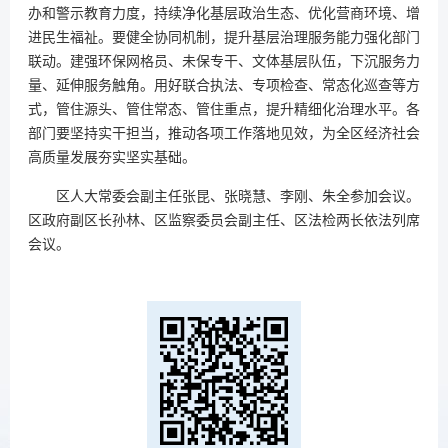
办和警示教育力度，持续净化基层政治生态、优化营商环境、增
进民生福祉。要健全协同机制，提升基层治理服务能力强化部门
联动。建强环保网格员、未保专干、文体基层队伍，下沉服务力
量、延伸服务触角。用好联合执法、专项检查、常态化巡查等方
式，管住源头、管住常态、管住重点，提升精细化治理水平。各
部门要坚持实干担当，推动各项工作落地见效，为全区经济社会
高质量发展夯实坚实基础。
区人大常委会副主任张昆、张晓慧、李刚、朱全参加会议。
区政府副区长孙林、区监察委员会副主任、区法检两长依法列席
会议。