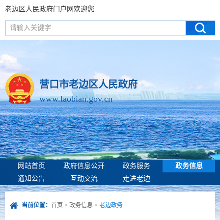
老边区人民政府门户网欢迎您
请输入关键字
营口市老边区人民政府
www.laobian.gov.cn
网站首页
政府信息公开
政务服务
政务信息
通知公告
互动交流
走进老边
当前位置：
首页
>
政务信息
>
老边政务