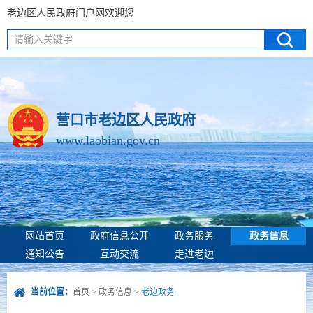
老边区人民政府门户网欢迎您
请输入关键字
营口市老边区人民政府
www.laobian.gov.cn
网站首页
政府信息公开
政务服务
政务信息
通知公告
互动交流
走进老边
当前位置：
首页
>
政务信息
>
老边政务