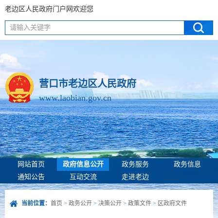
老边区人民政府门户网欢迎您
请输入关键字
营口市老边区人民政府
www.laobian.gov.cn
网站首页
政府信息公开
政务服务
政务信息
通知公告
互动交流
走进老边
当前位置：
首页
>
政务公开
>
决策公开
>
政策文件
>
区政府文件