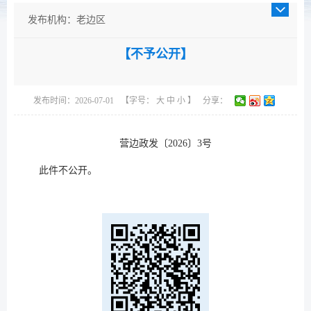
发布机构：老边区
发布日期：2026-07-01
【不予公开】
成文日期：2026-06-30
发文字号：营边政发〔2026〕3号
主题分类：综合政务
发布时间：2026-07-01
【字号：
大
中
小
】
分享：
体裁分类：通知
公开类型：主动公开
营边政发〔2026〕3号
此件不公开。