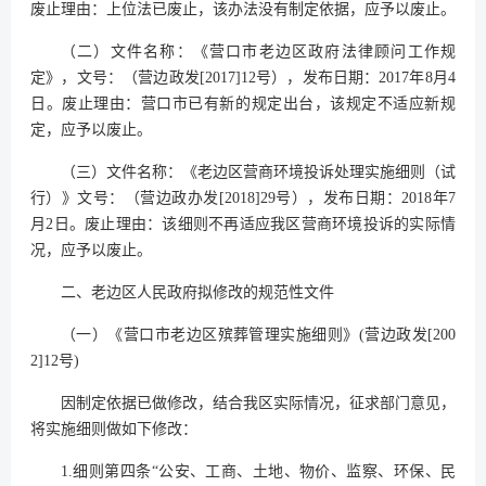
废止理由：上位法已废止，该办法没有制定依据，应予以废止。
（二）文件名称：《营口市老边区政府法律顾问工作规
定》，文号：（营边政发[2017]12号），发布日期：2017年8月4
日。废止理由：营口市已有新的规定出台，该规定不适应新规
定，应予以废止。
（三）文件名称：《老边区营商环境投诉处理实施细则（试
行）》文号：（营边政办发[2018]29号），发布日期：2018年7
月2日。废止理由：该细则不再适应我区营商环境投诉的实际情
况，应予以废止。
二、老边区人民政府拟修改的规范性文件
（一）《营口市老边区殡葬管理实施细则》(营边政发[200
2]12号)
因制定依据已做修改，结合我区实际情况，征求部门意见，
将实施细则做如下修改：
1.细则第四条“公安、工商、土地、物价、监察、环保、民