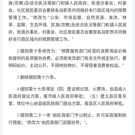
族(宗教)及综合执法等部门和镇人民政府、街道办事处、村委
会、社区居民委员会要按各自职责共同做好本行政区域内的殡葬
管理工作。”修改为:“公安、市场监督、自然资源、发改、林
草，监察、生态环境、民族(宗教)及综合执法等部门和镇人民政
府、街道办事处、村委会、社区居民委员会要按各自职责共同做
好本行政区域内的殡葬管理工作。”
2.细则第十条修改为：“殡葬服务部门经营的丧葬用品价格
和提供的各项服务收费，必须按发改部门有关文件规定执行，要
明码标价、主动公开，不得哄抬物价、不得侵害消费者权益。”
3.删除细则第十六条。
4.细则第十七条增加（四）建设殡仪馆、火葬场，由县级人
民政府提出方案，报市级人民政府审批；（五）建立县区骨灰
堂，殡仪中心由县级民政部门提出方案，报县区人民政府审批。
5.细则第二十一条“由民政部门予以制止，并可采取强制执
行措施；”修改为“由民政部门说服劝导；”。