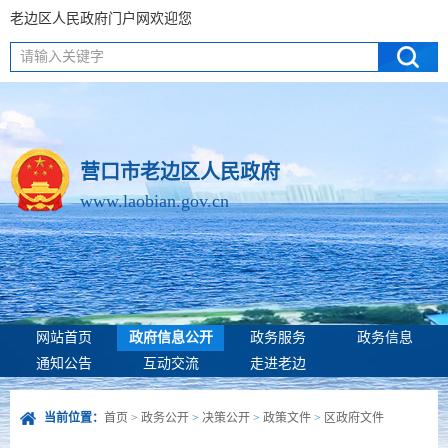
老边区人民政府门户网欢迎您
请输入关键字
营口市老边区人民政府
www.laobian.gov.cn
网站首页
政府信息公开
政务服务
政务信息
通知公告
互动交流
走进老边
当前位置：
首页
>
政务公开
>
决策公开
>
政策文件
>
区政府文件