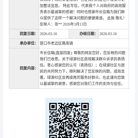
加整洁宜居。 特此写信，代表我个人对政府的高效服
务表示最诚挚的感谢！同时也感谢市长信箱为我们群
众提供了这样一个解决问题的便捷渠道。 此致 敬礼！
反映人：张** 2026年3月13日
回复日期：
2026-03-16
办结日期：
2026-03-16
承办单位：
营口市老边区路南镇
市长信箱(直接回复): 尊敬的网友您好，您反映的问题
我们已收悉。关于绿源社区高效解决群众诉求的表扬
信。衷心感谢您的认可（表扬信）；在绿源社区与居
回复内容：
民的共同努力下，顺利解决了您反映的问题，成效显
著。绿源社区会再接再厉服务好群众。在此谨向您致
以最诚挚的谢意，感谢您对我们工作的支持与信任。