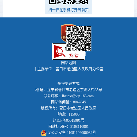
扫一扫在手机打开当前页
政务微博
网站地图
丨主办单位：营口市老边区人民政府办公室
举报受理方式
地 址：辽宁省营口市老边区东湖大街35号
联系邮箱：lbxinxi@vip.163.com
网站访问量：8047845
版权所有：营口市老边区人民政府
邮编：115005
辽ICP备05019991号
网站标识码：2108110001
辽公网安备 21081102000084号