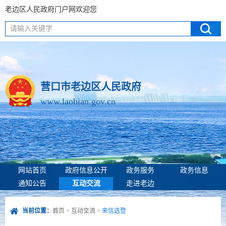
老边区人民政府门户网欢迎您
请输入关键字
营口市老边区人民政府
www.laobian.gov.cn
网站首页
政府信息公开
政务服务
政务信息
通知公告
互动交流
走进老边
当前位置：
首页
>
互动交流
>
来信选登