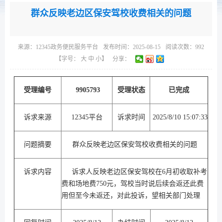
群众反映老边区保安驾校收费相关的问题
来源：
12345政务便民服务平台
发布时间：2025-08-15
阅读次数：
992
【字号：
大
中
小
】
分享：
受理编号
9905793
受理状态
已完成
诉求来源
12345平台
诉求时间
2025/8/10 15:07:33
问题摘要
群众反映老边区保安驾校收费相关的问题
诉求内容
诉求人反映老边区保安驾校在6月初收取补考
费和场地费750元，驾校当时说后续会返还此费
用但至今未返还，对此投诉，望相关部门处理