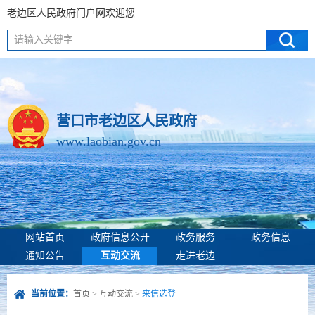
老边区人民政府门户网欢迎您
请输入关键字
营口市老边区人民政府
www.laobian.gov.cn
网站首页
政府信息公开
政务服务
政务信息
通知公告
互动交流
走进老边
当前位置：
首页
>
互动交流
>
来信选登