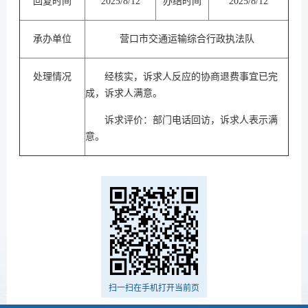
回复时间
2025/8/12
办结时间
2025/8/12
承办单位
营口市交通运输综合行政执法队
处理情况
经核实，诉求人反应的协商退费事宜已完
成，诉求人满意。
诉求评价：部门电话回访，诉求人表示满
意。
扫一扫在手机打开当前页