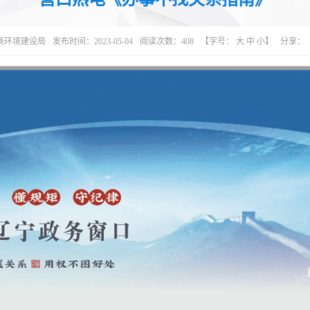
商环境建设局
发布时间：2023-05-04
阅读次数：
408
【字号：
大
中
小
】
分享：