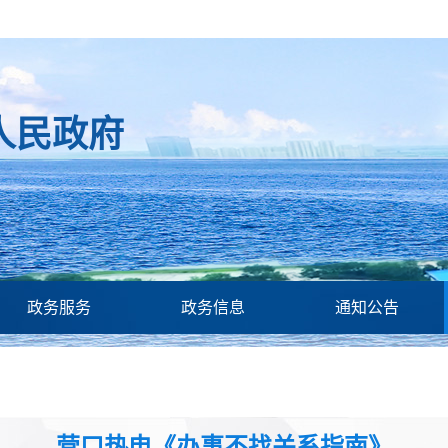
人民政府
政务服务
政务信息
通知公告
营口热电《办事不找关系指南》