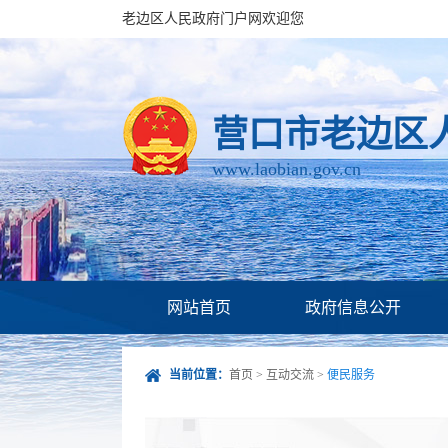
老边区人民政府门户网欢迎您
营口市老边区
www.laobian.gov.cn
网站首页
政府信息公开
当前位置：
首页
>
互动交流
>
便民服务