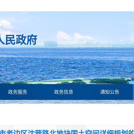
人民政府
政务服务
政务信息
通知公告
市老边区沈营路北地块国土空间详细规划