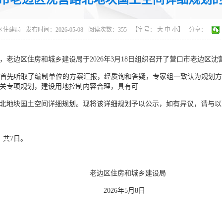
区住建局
发布时间：2026-05-08
阅读次数：
355
【字号：
大
中
小
】
分享：
老边区住房和城乡建设局于2026年3月18日组织召开了营口市老边区沈
首先听取了编制单位的方案汇报，经质询和答疑，专家组一致认为规划
关专项规划，建设用地控制内容合理，具有可
地块国土空间详细规划。现将该详细规划予以公示，如有异议，请与以下电话联
日，共7日。
房和城乡建设局
年5月8日