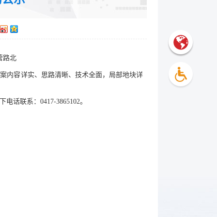
营路北
方案内容详实、思路清晰、技术全面，局部地块详
系：0417-3865102。