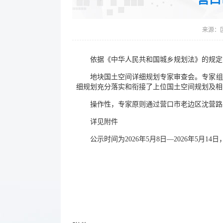
来源：
依据《中华人民共和国城乡规划法》的规定，
地块国土空间详细规划专家审查会。专家组
细规划充分落实和衔接了上位国土空间规划及相
操作性，专家原则通过营口市老边区沈营路北
详见附件
公示时间为2026年5月8日—2026年5月14
老边区住
2026