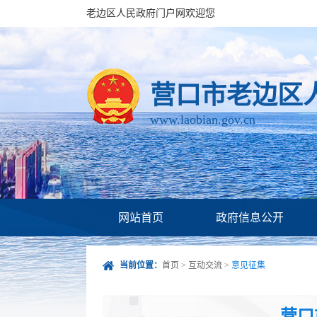
老边区人民政府门户网欢迎您
营口市老边区
www.laobian.gov.cn
网站首页
政府信息公开
当前位置：
首页
>
互动交流
>
意见征集
营口