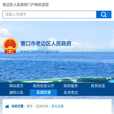
老边区人民政府门户网欢迎您
请输入关键字
营口市老边区人民政府
www.laobian.gov.cn
网站首页
政府信息公开
政务服务
政务信息
通知公告
互动交流
走进老边
当前位置：
首页
>
互动交流
>
意见征集