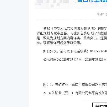
来源：
依据《中华人民共和国城乡规划法》的规定，
详细规划专家审查会。专家组首先听取了规划编
组一致认为规划方案内容详实、重点突出、逻辑
准。现将该详细规划予以公示。
如有异议，请与以下电话联系：0417-38651
公示时间为2026年3月17日—2026年3月23
营口市老边
附：1、五矿矿业（营口）有限公司赵平房
2、五矿矿业（营口）有限公司赵平房铁矿