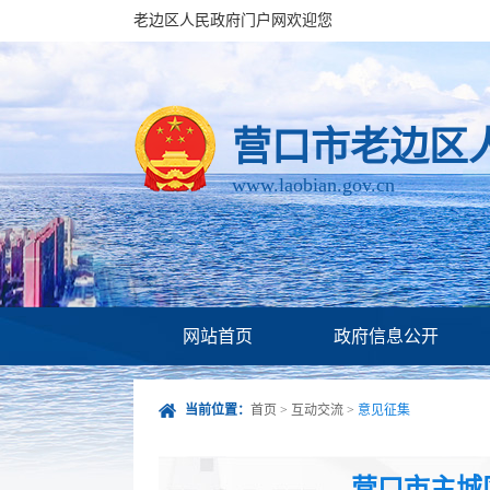
老边区人民政府门户网欢迎您
营口市老边区
www.laobian.gov.cn
网站首页
政府信息公开
当前位置：
首页
>
互动交流
>
意见征集
营口市主城