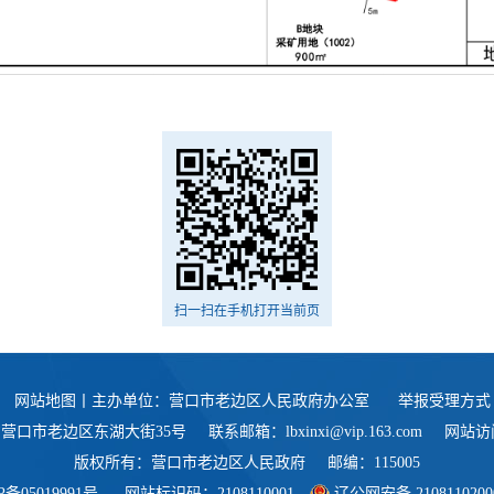
扫一扫在手机打开当前页
网站地图
丨主办单位：营口市老边区人民政府办公室
举报受理方式
省营口市老边区东湖大街35号
联系邮箱：lbxinxi@vip.163.com
网站访问
版权所有：营口市老边区人民政府
邮编：115005
P备05019991号
网站标识码：2108110001
辽公网安备 2108110200