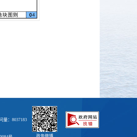
量：8037183
政务微博
0084号