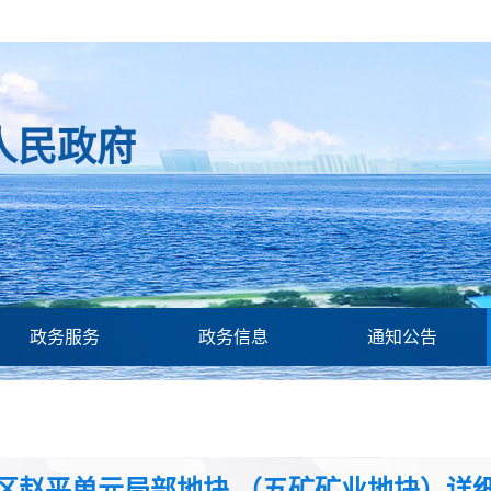
人民政府
政务服务
政务信息
通知公告
区赵平单元局部地块 （五矿矿业地块）详