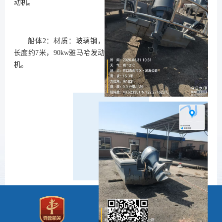
动机。
船体2：材质：玻璃钢，
长度约7米，90kw雅马哈发动
机。