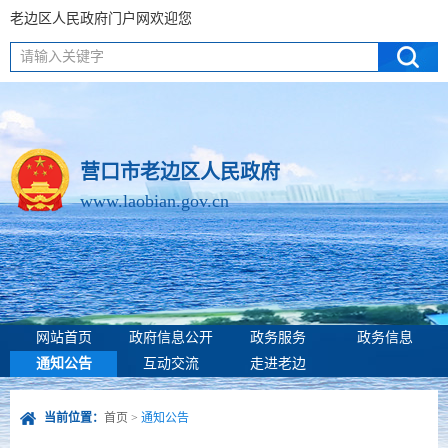
老边区人民政府门户网欢迎您
请输入关键字
营口市老边区人民政府
www.laobian.gov.cn
网站首页
政府信息公开
政务服务
政务信息
通知公告
互动交流
走进老边
当前位置：
首页
>
通知公告