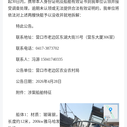
起30日内，携带本人身份证明及船舶有效证书到我单位认领并接
受调查处理，逾期未认领或无法提供合法有效证明的，我单位将
依法对上述两艘快艇予以没收并就地拆解：
特此公告。
联系地址：营口市老边区东湖大街35号（营东大厦306室）
联系电话：0417-3873702
联系人：冯源 15041740335
公告单位：营口市老边区农业农村局
公告日期：2026年4月28日
附件：涉案船舶特征
船体1：材质：玻璃钢，
长度约12米，200kw雅马哈发