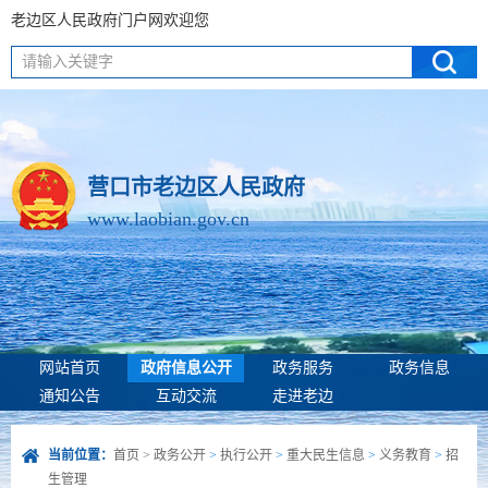
老边区人民政府门户网欢迎您
请输入关键字
营口市老边区人民政府
www.laobian.gov.cn
网站首页
政府信息公开
政务服务
政务信息
通知公告
互动交流
走进老边
当前位置：
首页
>
政务公开
>
执行公开
>
重大民生信息
>
义务教育
>
招
生管理