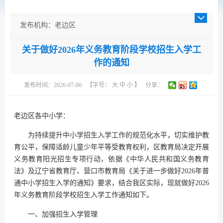
发布机构：老边区
发布日期：2026-07-06
关于做好2026年义务教育阶段学校招生入学工
成文日期：2026-07-06
作的通知
发文字号：
主题分类：科技、教育
发布时间：2026-07-06
【字号：
大
中
小
】
分享：
体裁分类：通知
公开类型：主动公开
老边区各中小学：
为持续提升中小学招生入学工作的规范化水平，切实维护教
育公平，保障适龄儿童少年平等受教育权利，区教育局决定开展
义务教育阳光招生专项行动，依据《中华人民共和国义务教育
法》及辽宁省教育厅、营口市教育局《关于进一步做好2026年普
通中小学招生入学的通知》要求，结合我区实际，现就做好2026
年义务教育阶段学校招生入学工作通知如下。
一、加强招生入学管理