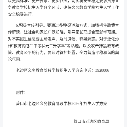
以更高标准、更严要求、更实作风，切实将安全稳定要求贯穿义
务教育学校招生入学各个环节，确保义务教育学校招生入学工作
安全稳妥进行。
6.积极宣传引导。要通过多种渠道和方式，加强招生政策宣
传解读，让社会和家长广泛知晓，引导家长形成合理就学预期。
对不实招生信息要主动发声、及时辟谣、释疑解惑。对于泛化炒
作“教育内卷”“中考状元”“升学率”等话题，以及攻击抹黑教育政
策、教育公平的行为，要及时管控处置，全力营造平稳和谐的舆
论氛围。
老边区义务教育阶段学校招生入学咨询电话：3928006
附件：
营口市老边区义务教育阶段学校2026年招生入学方案
营口市老边区教育局