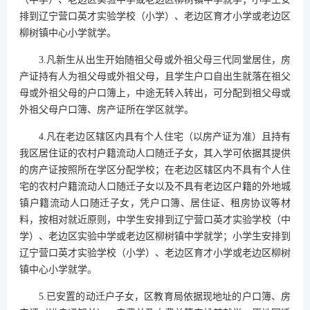
排到辽宁营口英才实验学校（小学）、老边区育才小学或老边区
柳树镇中心小学就学。
3.凡新生从出生开始随祖父母或外祖父母三代同堂居住，房
产证持有人为祖父母或外祖父母，且学生户口自出生就落在祖父
母或外祖父母的户口簿上，中途无转入转出，可分配到祖父母或
外祖父母户口簿、房产证所在学区就学。
4.凡在老边区辖区内具有个人住宅（以房产证为准）且持有
我区居住证的农村户籍流动人口随迁子女，其入学可依据其提供
的房产证按照所在学区分配学校；在老边区辖区内不具有个人住
宅的农村户籍流动人口随迁子女以及不具有老边区户籍的外地城
镇户籍流动人口随迁子女，凭户口簿、居住证、租房协议等材
料，按相对就近原则，中学生安排到辽宁营口英才实验学校（中
学）、老边区实验中学或老边区柳树镇中学就学；小学生安排到
辽宁营口英才实验学校（小学）、老边区育才小学或老边区柳树
镇中心小学就学。
5.已安置的动迁户子女，区教育局依据现地址的户口簿、房