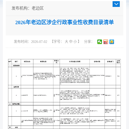
发布机构：老边区
发布日期：2026-07-02
2026年老边区涉企行政事业性收费目录清单
成文日期：2026-07-02
发文字号：
主题分类：财政、金融、审计
发布时间：2026-07-02
【字号：
大
中
小
】
分享：
体裁分类：公告
公开类型：主动公开