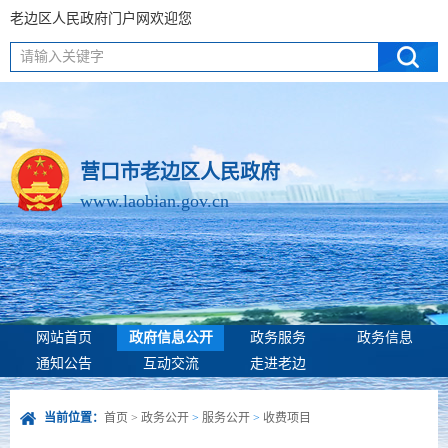
老边区人民政府门户网欢迎您
请输入关键字
营口市老边区人民政府
www.laobian.gov.cn
网站首页
政府信息公开
政务服务
政务信息
通知公告
互动交流
走进老边
当前位置：
首页
>
政务公开
>
服务公开
>
收费项目