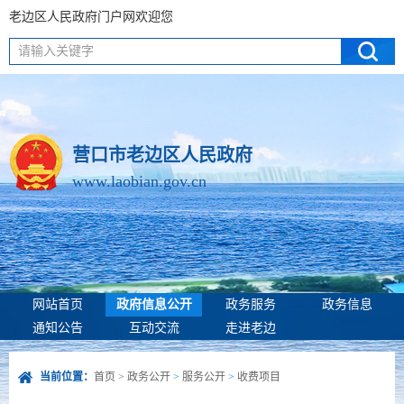
老边区人民政府门户网欢迎您
请输入关键字
营口市老边区人民政府
www.laobian.gov.cn
网站首页
政府信息公开
政务服务
政务信息
通知公告
互动交流
走进老边
当前位置：
首页
>
政务公开
>
服务公开
>
收费项目