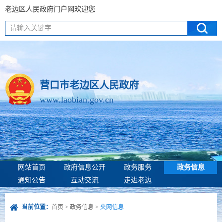
老边区人民政府门户网欢迎您
请输入关键字
营口市老边区人民政府
www.laobian.gov.cn
网站首页
政府信息公开
政务服务
政务信息
通知公告
互动交流
走进老边
当前位置：
首页
>
政务信息
>
央网信息